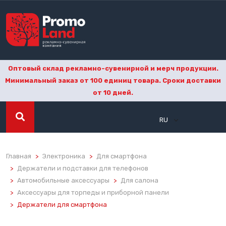
Оптовый склад рекламно-сувенирной и мерч продукции.
Минимальный заказ от 100 единиц товара. Сроки доставки
от 10 дней.
RU
Главная
Электроника
Для смартфона
Держатели и подставки для телефонов
Автомобильные аксессуары
Для салона
Аксессуары для торпеды и приборной панели
Держатели для смартфона