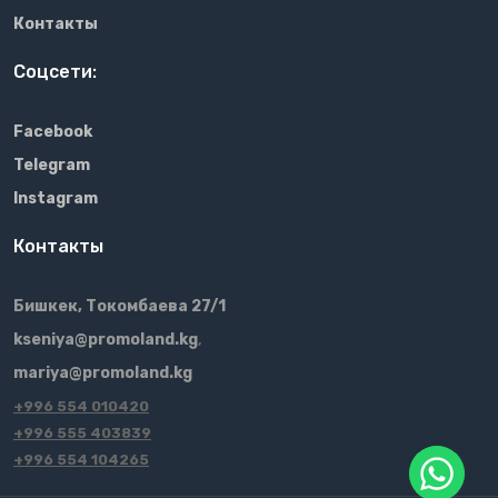
Контакты
Соцсети:
Facebook
Telegram
Instagram
Контакты
Бишкек, Токомбаева 27/1
kseniya@promoland.kg
,
mariya@promoland.kg
+996 554 010420
+996 555 403839
+996 554 104265