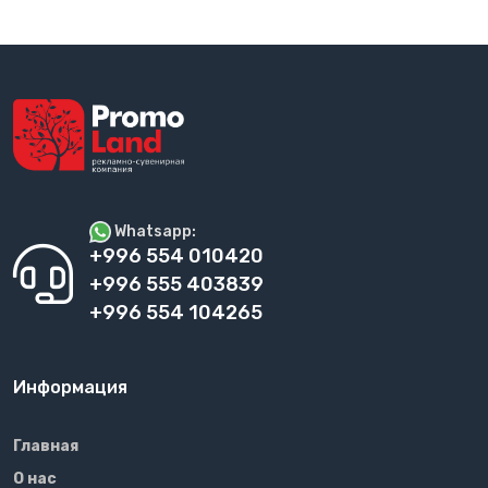
Whatsapp:
+996 554 010420
+996 555 403839
+996 554 104265
Информация
Главная
О нас