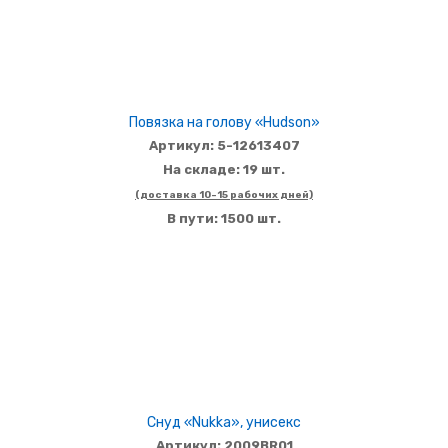
Повязка на голову «Hudson»
Артикул: 5-12613407
На складе: 19 шт.
(доставка 10-15 рабочих дней)
В пути: 1500 шт.
Снуд «Nukka», унисекс
Артикул: 2009BR01