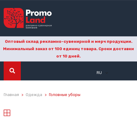
Оптовый склад рекламно-сувенирной и мерч продукции.
Минимальный заказ от 100 единиц товара. Сроки доставки
от 10 дней.
RU
Главная
Одежда
Головные уборы