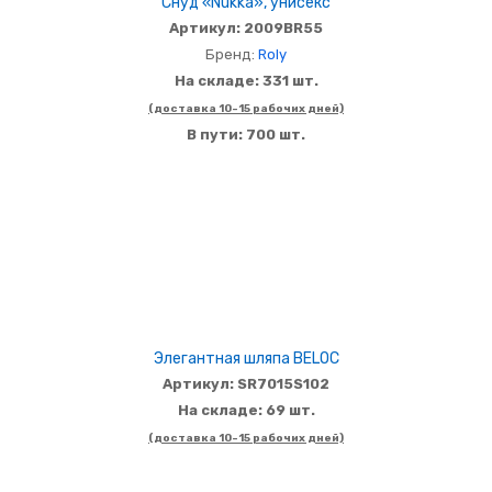
Снуд «Nukka», унисекс
Артикул: 2009BR55
Бренд:
Roly
На складе: 331 шт.
(доставка 10-15 рабочих дней)
В пути: 700 шт.
Элегантная шляпа BELOC
Артикул: SR7015S102
На складе: 69 шт.
(доставка 10-15 рабочих дней)